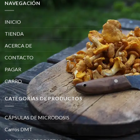
NAVEGACIÓN
INICIO
TIENDA
ACERCA DE
CONTACTO
PAGAR
CARRO
CATEGORÍAS DE PRODUCTOS
CÁPSULAS DE MICRODOSIS
Carros DMT