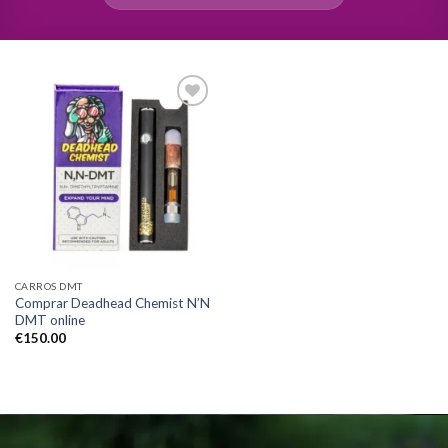
Add to
wishlist
CARROS DMT
Comprar Deadhead Chemist N’N
DMT online
€
150.00