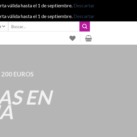
rta válida hasta el 1 de septiembre.
Descartar
rta válida hasta el 1 de septiembre.
Descartar
Buscar
por:
 200 EUROS
AS EN
ÑA