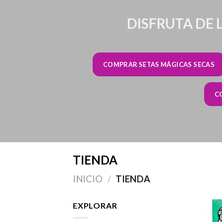
DISFRUTA DE 
COMPRAR SETAS MÁGICAS SECAS
C
TIENDA
INICIO
/
TIENDA
EXPLORAR