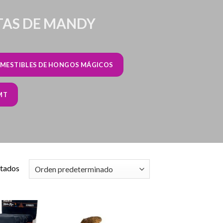
ETAS DE MANDY
MESTIBLES DE HONGOS MÁGICOS
MT
ltados