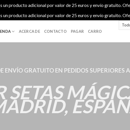
s un producto adicional por valor de 25 euros y envío gratuito. Ofe
s un producto adicional por valor de 25 euros y envío gratuito. Ofe
IENDA
ACERCA DE
CONTACTO
PAGAR
CARRO
DE ENVÍO GRATUITO EN PEDIDOS SUPERIORES A
R SETAS MÁGIC
ADRID, ESPA