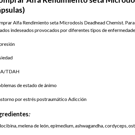
ápsulas)
prar Alfa Rendimiento seta Microdosis Deadhead Chemist. Para re
ados indeseados provocados por diferentes tipos de enfermedade
presión
siedad
A/TDAH
blemas de estado de ánimo
storno por estrés postraumático Adicción
gredientes
:
locibina, melena de león, epimedium, ashwagandha, cordyceps, ost