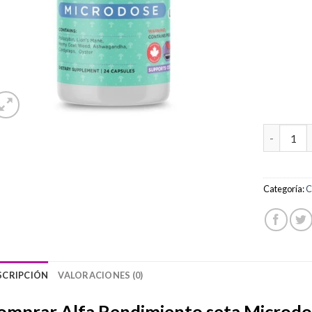
Comprar A
Categoría:
C
SCRIPCIÓN
VALORACIONES (0)
omprar Alfa Rendimiento seta Microdo