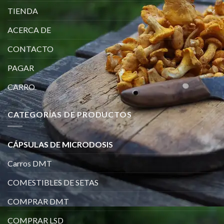
TIENDA
ACERCA DE
CONTACTO
PAGAR
CARRO
CATEGORÍAS DE PRODUCTOS
CÁPSULAS DE MICRODOSIS
Carros DMT
COMESTIBLES DE SETAS
COMPRAR DMT
COMPRAR LSD