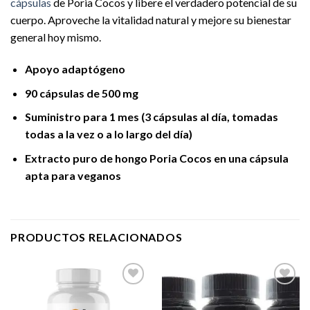
cápsulas
de Poria Cocos y libere el verdadero potencial de su
cuerpo. Aproveche la vitalidad natural y mejore su bienestar
general hoy mismo.
Apoyo adaptógeno
90 cápsulas de 500 mg
Suministro para 1 mes (3 cápsulas al día, tomadas
todas a la vez o a lo largo del día)
Extracto puro de hongo Poria Cocos en una cápsula
apta para veganos
PRODUCTOS RELACIONADOS