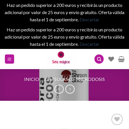
Haz un pedido superior a 200 euros y recibirás un producto
adicional por valor de 25 euros y envío gratuito. Oferta válida
hasta el 1 de septiembre.
Descartar
Haz un pedido superior a 200 euros y recibirás un producto
adicional por valor de 25 euros y envío gratuito. Oferta válida
hasta el 1 de septiembre.
Descartar
Skip
to
content
INICIO
/
CÁPSULAS DE MICRODOSIS