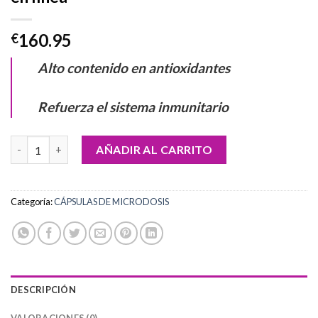
160.95
€
Alto contenido en antioxidantes
Refuerza el sistema inmunitario
Comprar cápsulas de hongo Poria Cocos en línea cantidad
AÑADIR AL CARRITO
Categoría:
CÁPSULAS DE MICRODOSIS
DESCRIPCIÓN
VALORACIONES (0)