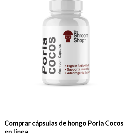
Add to
wishlist
Comprar cápsulas de hongo Poria Cocos
en línea