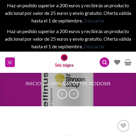
Haz un pedido superior a 200 euros y recibirás un producto
adicional por valor de 25 euros y envío gratuito. Oferta válida
hasta el 1 de septiembre.
Descartar
Haz un pedido superior a 200 euros y recibirás un producto
adicional por valor de 25 euros y envío gratuito. Oferta válida
hasta el 1 de septiembre.
Descartar
Skip
to
content
INICIO
/
CÁPSULAS DE MICRODOSIS