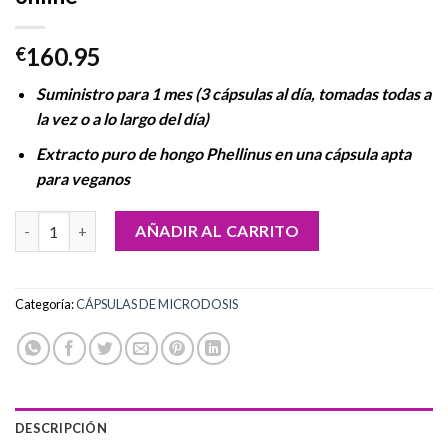
160.95
€
Suministro para 1 mes (3 cápsulas al día, tomadas todas a
la vez o a lo largo del día)
Extracto puro de hongo Phellinus en una cápsula apta
para veganos
Comprar cápsulas de hongo Phellinus online cantidad
AÑADIR AL CARRITO
Categoría:
CÁPSULAS DE MICRODOSIS
DESCRIPCIÓN