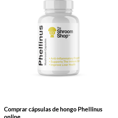
Add to
wishlist
Comprar cápsulas de hongo Phellinus
online