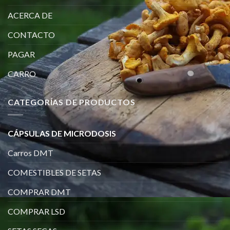
ACERCA DE
CONTACTO
PAGAR
CARRO
CATEGORÍAS DE PRODUCTOS
CÁPSULAS DE MICRODOSIS
Carros DMT
COMESTIBLES DE SETAS
COMPRAR DMT
COMPRAR LSD