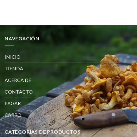
desde
€95.00
hasta
€325.00
NAVEGACIÓN
INICIO
TIENDA
ACERCA DE
CONTACTO
PAGAR
CARRO
CATEGORÍAS DE PRODUCTOS