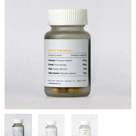
Add to
wishlist