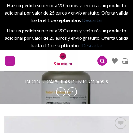
Haz un pedido superior a 200 euros y recibirás un producto
adicional por valor de 25 euros y envío gratuito. Oferta válida
hasta el 1 de septiembre.
Descartar
Haz un pedido superior a 200 euros y recibirás un producto
adicional por valor de 25 euros y envío gratuito. Oferta válida
hasta el 1 de septiembre.
Descartar
Skip
to
content
INICIO
/
CÁPSULAS DE MICRODOSIS