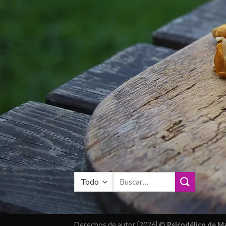
Buscar
por:
Derechos de autor [2026] ©
Psicodélico de 