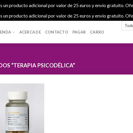
s un producto adicional por valor de 25 euros y envío gratuito. Ofe
s un producto adicional por valor de 25 euros y envío gratuito. Ofe
IENDA
ACERCA DE
CONTACTO
PAGAR
CARRO
OS “TERAPIA PSICODÉLICA”
Add to
wishlist