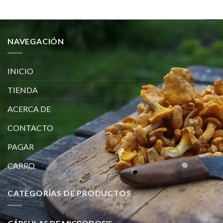
NAVEGACIÓN
INICIO
TIENDA
ACERCA DE
CONTACTO
PAGAR
CARRO
CATEGORÍAS DE PRODUCTOS