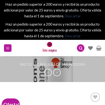
Haz un pedido superior a 200 euros y recibirás un producto
adicional por valor de 25 euros y envío gratuito. Oferta válida
hasta el 1 de septiembre.
Descartar
Haz un pedido superior a 200 euros y recibirás un producto
adicional por valor de 25 euros y envío gratuito. Oferta válida
hasta el 1 de septiembre.
Descartar
Skip
to
content
INICIO
/
CÁPSULAS DE MICRODOSIS
¡Oferta!