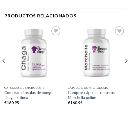
PRODUCTOS RELACIONADOS
Add to
Add to
wishlist
wishlist
CÁPSULAS DE MICRODOSIS
CÁPSULAS DE MICRODOSIS
Comprar cápsulas de hongo
Comprar cápsulas de setas
chaga en línea
Morchella online
€
160.95
€
160.95