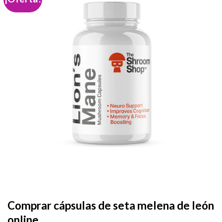
Add to
wishlist
Comprar cápsulas de seta melena de león
online