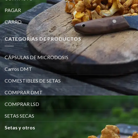
PAGAR
CARRO
CATEGORÍAS DE PRODUCTOS
CÁPSULAS DE MICRODOSIS
Carros DMT
COMESTIBLES DE SETAS
COMPRAR DMT
COMPRAR LSD
SETAS SECAS
Setas y otros