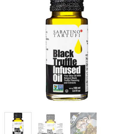
Add to
wishlist