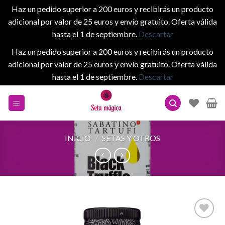
Haz un pedido superior a 200 euros y recibirás un producto
adicional por valor de 25 euros y envío gratuito. Oferta válida
hasta el 1 de septiembre.
Descartar
Haz un pedido superior a 200 euros y recibirás un producto
adicional por valor de 25 euros y envío gratuito. Oferta válida
hasta el 1 de septiembre.
Descartar
Skip
to
content
INICIO
/
SETAS Y OTROS