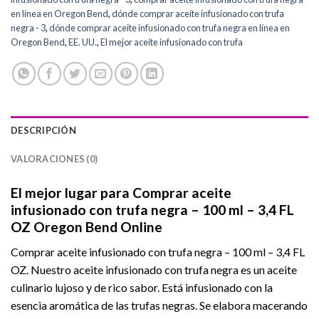
en línea en Oregon Bend
,
dónde comprar aceite infusionado con trufa
negra - 3
,
dónde comprar aceite infusionado con trufa negra en línea en
Oregon Bend
,
EE. UU.
,
El mejor aceite infusionado con trufa
DESCRIPCIÓN
VALORACIONES (0)
El mejor lugar para Comprar aceite
infusionado con trufa negra – 100 ml – 3,4 FL
OZ Oregon Bend Online
Comprar aceite infusionado con trufa negra – 100 ml – 3,4 FL
OZ. Nuestro aceite infusionado con trufa negra es un aceite
culinario lujoso y de rico sabor. Está infusionado con la
esencia aromática de las trufas negras. Se elabora macerando