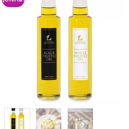
Add to
wishlist