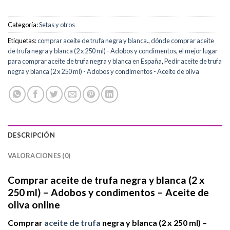
Categoría:
Setas y otros
Etiquetas:
comprar aceite de trufa negra y blanca.
,
dónde comprar aceite
de trufa negra y blanca (2 x 250 ml) - Adobos y condimentos
,
el mejor lugar
para comprar aceite de trufa negra y blanca en España
,
Pedir aceite de trufa
negra y blanca (2 x 250 ml) - Adobos y condimentos - Aceite de oliva
DESCRIPCIÓN
VALORACIONES (0)
Comprar aceite de trufa negra y blanca (2 x
250 ml) – Adobos y condimentos – Aceite de
oliva online
Comprar
aceite de trufa
negra y blanca (2 x 250 ml) –