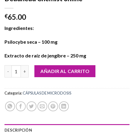
65.00
€
Ingredientes:
Psilocybe seca – 100 mg
Extracto de raíz de jengibre – 250 mg
Compra 100 mg de microdosis de setas Deadhead Chemist onlin
AÑADIR AL CARRITO
Categoría:
CÁPSULAS DE MICRODOSIS
DESCRIPCIÓN