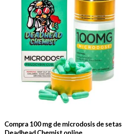
Add to
wishlist
Compra 100 mg de microdosis de setas
Deadhead Chemist online