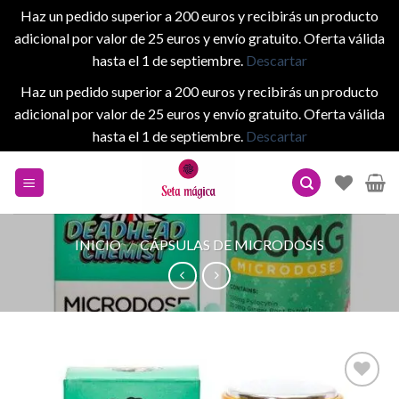
Haz un pedido superior a 200 euros y recibirás un producto
adicional por valor de 25 euros y envío gratuito. Oferta válida
hasta el 1 de septiembre.
Descartar
Haz un pedido superior a 200 euros y recibirás un producto
adicional por valor de 25 euros y envío gratuito. Oferta válida
hasta el 1 de septiembre.
Descartar
Skip
to
content
INICIO
/
CÁPSULAS DE MICRODOSIS