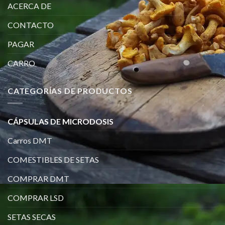
ACERCA DE
CONTACTO
PAGAR
CARRO
CATEGORÍAS DE PRODUCTOS
CÁPSULAS DE MICRODOSIS
Carros DMT
COMESTIBLES DE SETAS
COMPRAR DMT
COMPRAR LSD
SETAS SECAS