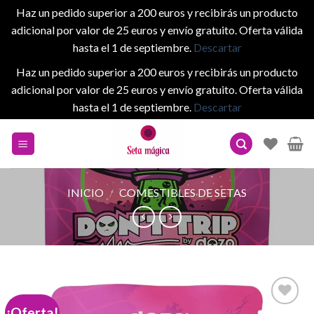
Haz un pedido superior a 200 euros y recibirás un producto
adicional por valor de 25 euros y envío gratuito. Oferta válida
hasta el 1 de septiembre.
Descartar
Haz un pedido superior a 200 euros y recibirás un producto
adicional por valor de 25 euros y envío gratuito. Oferta válida
hasta el 1 de septiembre.
Descartar
Skip
to
content
INICIO
/
COMESTIBLES DE SETAS
¡Oferta!