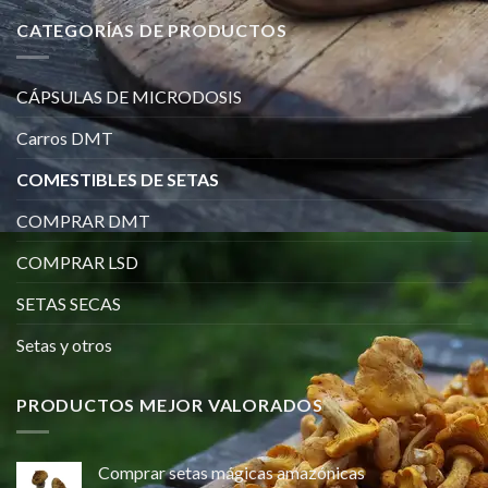
CATEGORÍAS DE PRODUCTOS
CÁPSULAS DE MICRODOSIS
Carros DMT
COMESTIBLES DE SETAS
COMPRAR DMT
COMPRAR LSD
SETAS SECAS
Setas y otros
PRODUCTOS MEJOR VALORADOS
Comprar setas mágicas amazónicas