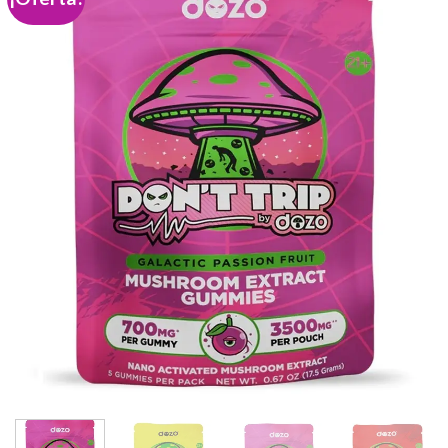
Add to
wishlist