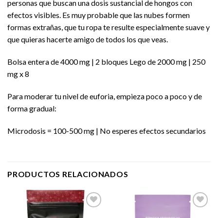
personas que buscan una dosis sustancial de hongos con
efectos visibles. Es muy probable que las nubes formen
formas extrañas, que tu ropa te resulte especialmente suave y
que quieras hacerte amigo de todos los que veas.
Bolsa entera de 4000 mg | 2 bloques Lego de 2000 mg | 250
mg x 8
Para moderar tu nivel de euforia, empieza poco a poco y de
forma gradual:
Microdosis = 100-500 mg | No esperes efectos secundarios
PRODUCTOS RELACIONADOS