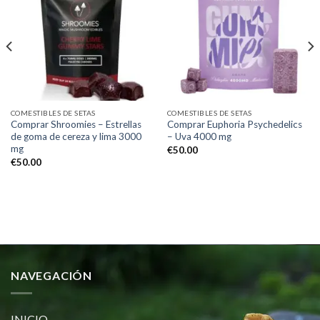
Add to
Add to
wishlist
wishlist
COMESTIBLES DE SETAS
COMESTIBLES DE SETAS
Comprar Shroomies – Estrellas
Comprar Euphoria Psychedelics
de goma de cereza y lima 3000
– Uva 4000 mg
mg
€
50.00
€
50.00
NAVEGACIÓN
INICIO