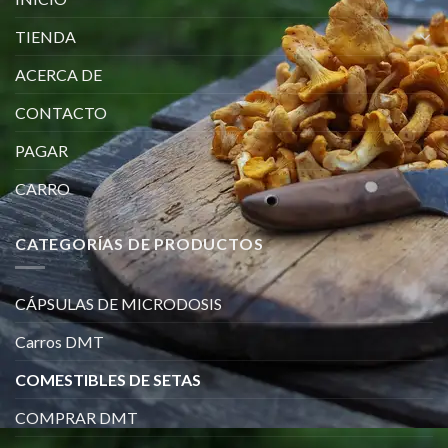
TIENDA
ACERCA DE
CONTACTO
PAGAR
CARRO
CATEGORÍAS DE PRODUCTOS
CÁPSULAS DE MICRODOSIS
Carros DMT
COMESTIBLES DE SETAS
COMPRAR DMT