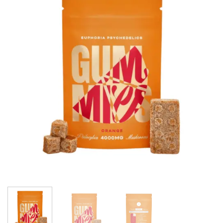
Add to
wishlist