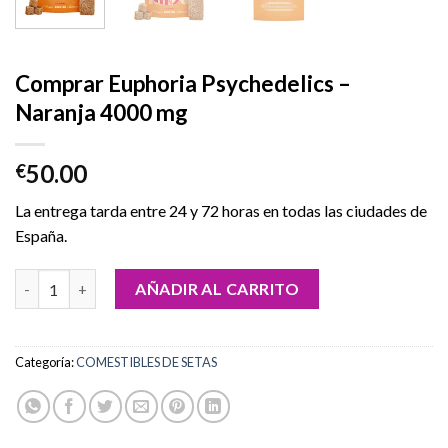
Comprar Euphoria Psychedelics –
Naranja 4000 mg
50.00
€
La entrega tarda entre 24 y 72 horas en todas las ciudades de
España.
Comprar Euphoria Psychedelics – Naranja 4000 mg cantidad
AÑADIR AL CARRITO
Categoría:
COMESTIBLES DE SETAS