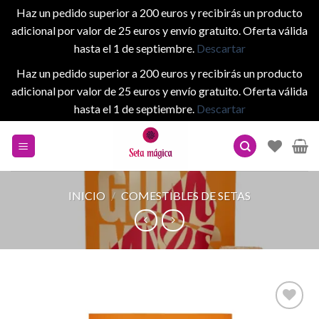
Haz un pedido superior a 200 euros y recibirás un producto
adicional por valor de 25 euros y envío gratuito. Oferta válida
hasta el 1 de septiembre.
Descartar
Haz un pedido superior a 200 euros y recibirás un producto
adicional por valor de 25 euros y envío gratuito. Oferta válida
hasta el 1 de septiembre.
Descartar
Skip
to
content
INICIO
/
COMESTIBLES DE SETAS