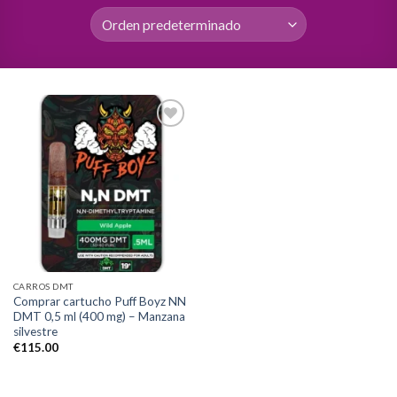
Add to
wishlist
CARROS DMT
Comprar cartucho Puff Boyz NN
DMT 0,5 ml (400 mg) – Manzana
silvestre
€
115.00