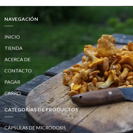
NAVEGACIÓN
INICIO
TIENDA
ACERCA DE
CONTACTO
PAGAR
CARRO
CATEGORÍAS DE PRODUCTOS
CÁPSULAS DE MICRODOSIS