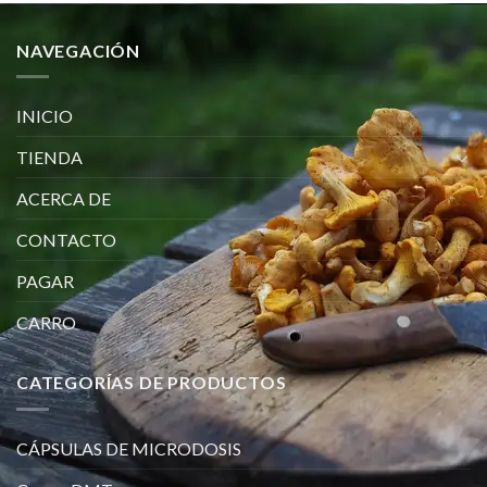
NAVEGACIÓN
INICIO
TIENDA
ACERCA DE
CONTACTO
PAGAR
CARRO
CATEGORÍAS DE PRODUCTOS
CÁPSULAS DE MICRODOSIS