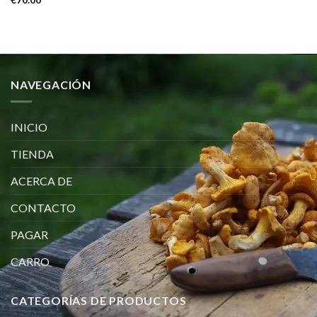
€
70.00
NAVEGACIÓN
INICIO
TIENDA
ACERCA DE
CONTACTO
PAGAR
CARRO
CATEGORÍAS DE PRODUCTOS