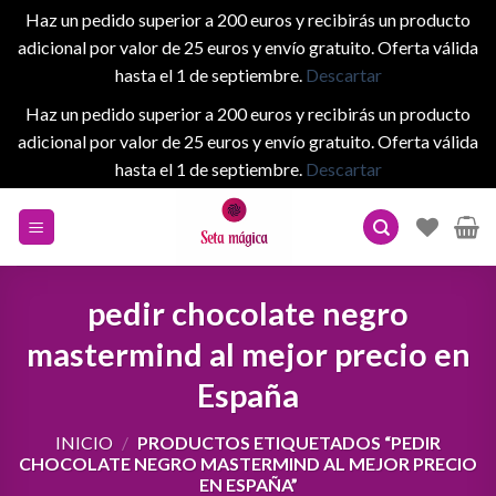
Haz un pedido superior a 200 euros y recibirás un producto
adicional por valor de 25 euros y envío gratuito. Oferta válida
hasta el 1 de septiembre.
Descartar
Haz un pedido superior a 200 euros y recibirás un producto
adicional por valor de 25 euros y envío gratuito. Oferta válida
hasta el 1 de septiembre.
Descartar
Skip
to
content
pedir chocolate negro
mastermind al mejor precio en
España
INICIO
/
PRODUCTOS ETIQUETADOS “PEDIR
CHOCOLATE NEGRO MASTERMIND AL MEJOR PRECIO
EN ESPAÑA”