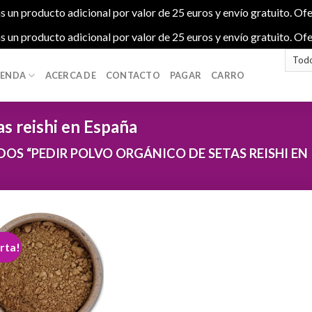
s un producto adicional por valor de 25 euros y envío gratuito. Ofe
s un producto adicional por valor de 25 euros y envío gratuito. Ofe
IENDA
ACERCA DE
CONTACTO
PAGAR
CARRO
as reishi en España
S “PEDIR POLVO ORGÁNICO DE SETAS REISHI EN
rta!
Add to
wishlist