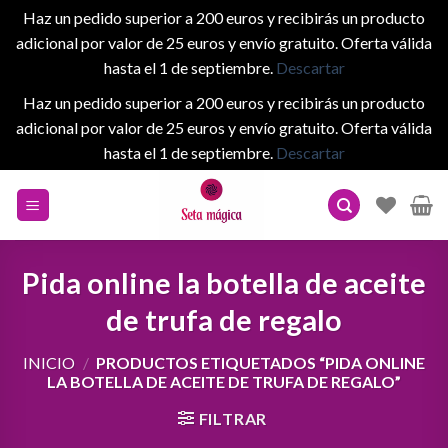
Haz un pedido superior a 200 euros y recibirás un producto
adicional por valor de 25 euros y envío gratuito. Oferta válida
hasta el 1 de septiembre.
Descartar
Haz un pedido superior a 200 euros y recibirás un producto
adicional por valor de 25 euros y envío gratuito. Oferta válida
hasta el 1 de septiembre.
Descartar
Skip
to
content
Pida online la botella de aceite
de trufa de regalo
INICIO
/
PRODUCTOS ETIQUETADOS “PIDA ONLINE
LA BOTELLA DE ACEITE DE TRUFA DE REGALO”
FILTRAR