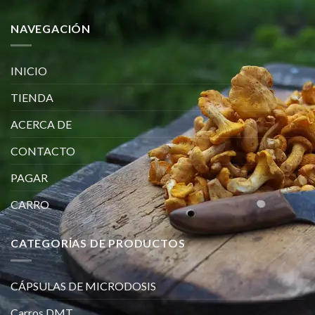
NAVEGACIÓN
INICIO
TIENDA
ACERCA DE
CONTACTO
PAGAR
CARRO
CATEGORÍAS DE PRODUCTOS
CÁPSULAS DE MICRODOSIS
Carros DMT