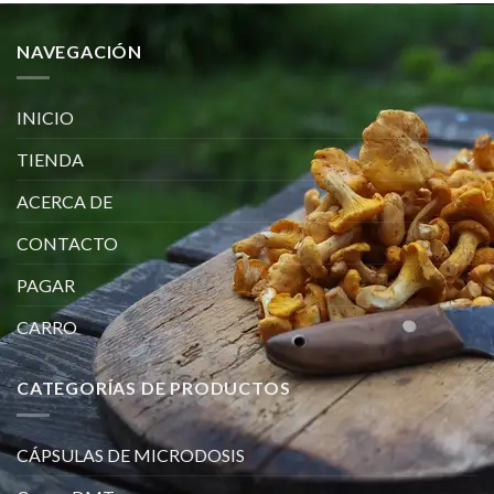
NAVEGACIÓN
INICIO
TIENDA
ACERCA DE
CONTACTO
PAGAR
CARRO
CATEGORÍAS DE PRODUCTOS
CÁPSULAS DE MICRODOSIS