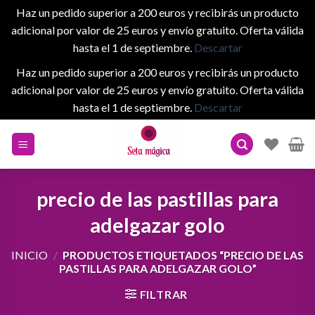
Haz un pedido superior a 200 euros y recibirás un producto
adicional por valor de 25 euros y envío gratuito. Oferta válida
hasta el 1 de septiembre.
Descartar
Haz un pedido superior a 200 euros y recibirás un producto
adicional por valor de 25 euros y envío gratuito. Oferta válida
hasta el 1 de septiembre.
Descartar
Skip
to
content
precio de las pastillas para
adelgazar golo
INICIO
/
PRODUCTOS ETIQUETADOS “PRECIO DE LAS
PASTILLAS PARA ADELGAZAR GOLO”
FILTRAR