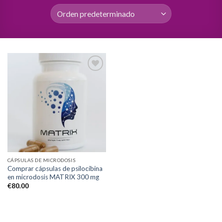
Add to
wishlist
CÁPSULAS DE MICRODOSIS
Comprar cápsulas de psilocibina
en microdosis MATRIX 300 mg
€
80.00