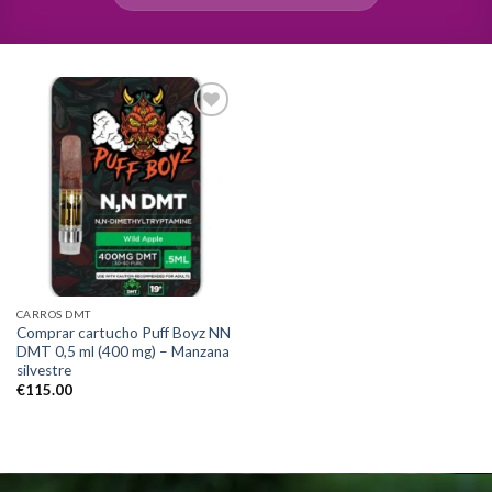
Add to
wishlist
CARROS DMT
Comprar cartucho Puff Boyz NN
DMT 0,5 ml (400 mg) – Manzana
silvestre
€
115.00