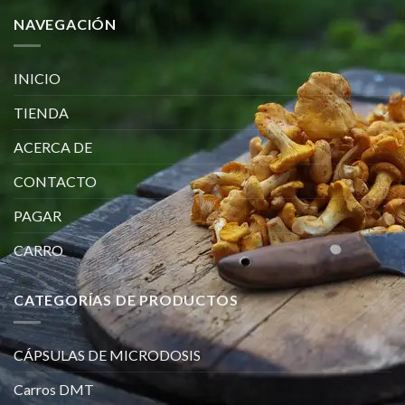
NAVEGACIÓN
INICIO
TIENDA
ACERCA DE
CONTACTO
PAGAR
CARRO
CATEGORÍAS DE PRODUCTOS
CÁPSULAS DE MICRODOSIS
Carros DMT