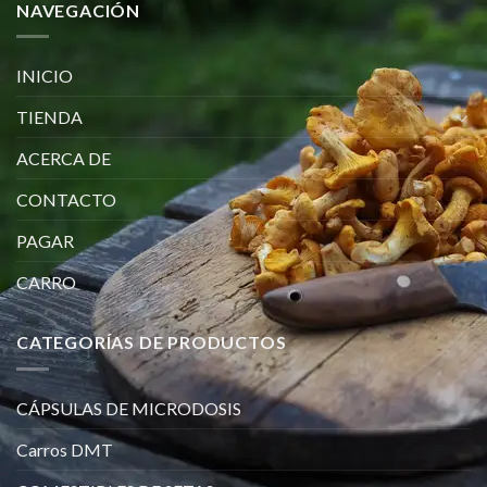
NAVEGACIÓN
INICIO
TIENDA
ACERCA DE
CONTACTO
PAGAR
CARRO
CATEGORÍAS DE PRODUCTOS
CÁPSULAS DE MICRODOSIS
Carros DMT