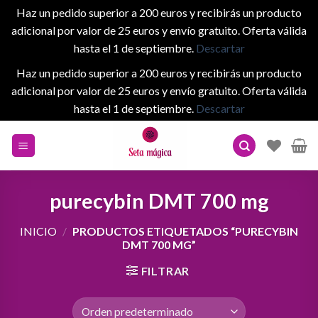
Haz un pedido superior a 200 euros y recibirás un producto
adicional por valor de 25 euros y envío gratuito. Oferta válida
hasta el 1 de septiembre.
Descartar
Haz un pedido superior a 200 euros y recibirás un producto
adicional por valor de 25 euros y envío gratuito. Oferta válida
hasta el 1 de septiembre.
Descartar
Skip
to
content
purecybin DMT 700 mg
INICIO
/
PRODUCTOS ETIQUETADOS “PURECYBIN
DMT 700 MG”
FILTRAR