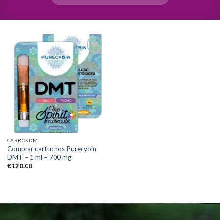
Add to
wishlist
CARROS DMT
Comprar cartuchos Purecybin
DMT – 1 ml – 700 mg
€
120.00