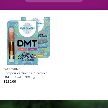
Add to
wishlist
CARROS DMT
Comprar cartuchos Purecybin
DMT – 1 ml – 700 mg
€
120.00