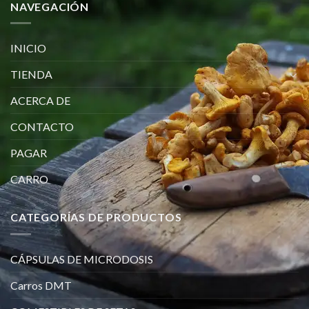
NAVEGACIÓN
INICIO
TIENDA
ACERCA DE
CONTACTO
PAGAR
CARRO
CATEGORÍAS DE PRODUCTOS
CÁPSULAS DE MICRODOSIS
Carros DMT