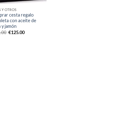
S Y OTROS
rar cesta regalo
leta con aceite de
a y jamón
El
El
.00
€
125.00
precio
precio
original
actual
era:
es:
€155.00.
€125.00.