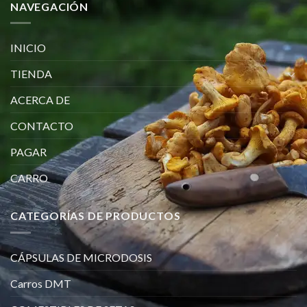
NAVEGACIÓN
INICIO
TIENDA
ACERCA DE
CONTACTO
PAGAR
CARRO
CATEGORÍAS DE PRODUCTOS
CÁPSULAS DE MICRODOSIS
Carros DMT