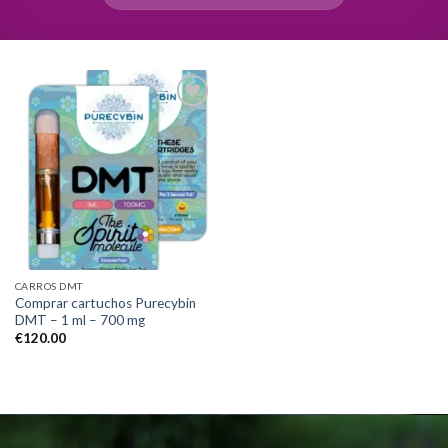
Add to
wishlist
CARROS DMT
Comprar cartuchos Purecybin
DMT – 1 ml – 700 mg
€
120.00