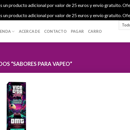
s un producto adicional por valor de 25 euros y envío gratuito. Ofe
s un producto adicional por valor de 25 euros y envío gratuito. Ofe
IENDA
ACERCA DE
CONTACTO
PAGAR
CARRO
OS “SABORES PARA VAPEO”
Add to
wishlist