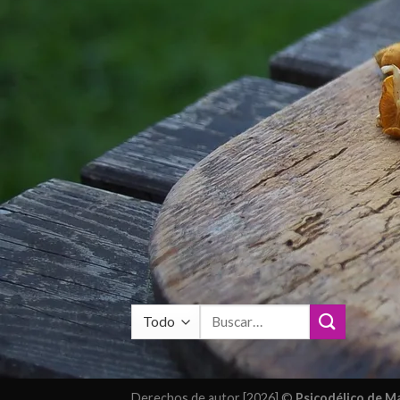
Buscar
por:
Derechos de autor [2026] ©
Psicodélico de 