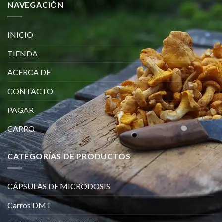
NAVEGACIÓN
INICIO
TIENDA
ACERCA DE
CONTACTO
PAGAR
CARRO
CATEGORÍAS DE PRODUCTOS
CÁPSULAS DE MICRODOSIS
Carros DMT