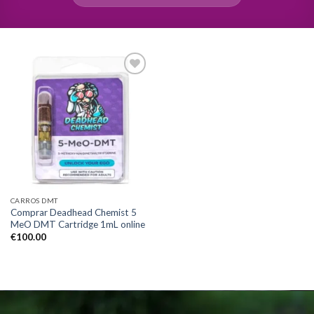
Add to
wishlist
CARROS DMT
Comprar Deadhead Chemist 5
MeO DMT Cartridge 1mL online
€
100.00