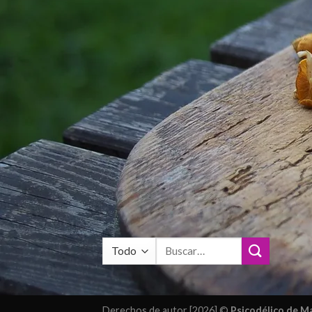
Buscar
por:
Derechos de autor [2026] ©
Psicodélico de 