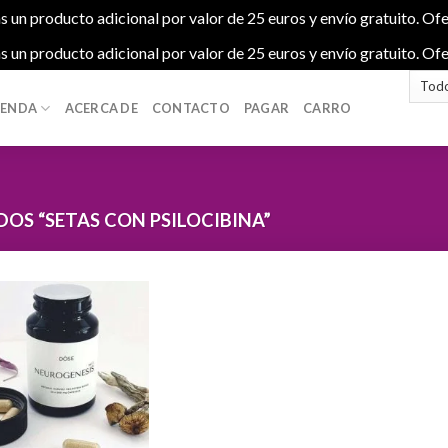
s un producto adicional por valor de 25 euros y envío gratuito. Ofe
s un producto adicional por valor de 25 euros y envío gratuito. Ofe
IENDA
ACERCA DE
CONTACTO
PAGAR
CARRO
S “SETAS CON PSILOCIBINA”
Add to
wishlist