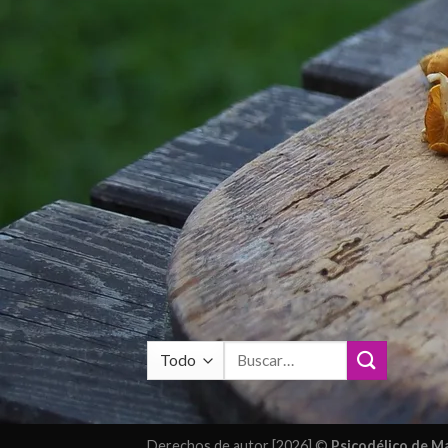
Buscar
por:
Derechos de autor [2026] ©
Psicodélico de 