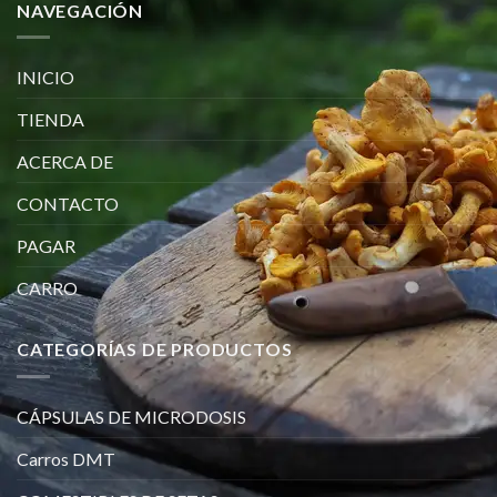
NAVEGACIÓN
INICIO
TIENDA
ACERCA DE
CONTACTO
PAGAR
CARRO
CATEGORÍAS DE PRODUCTOS
CÁPSULAS DE MICRODOSIS
Carros DMT