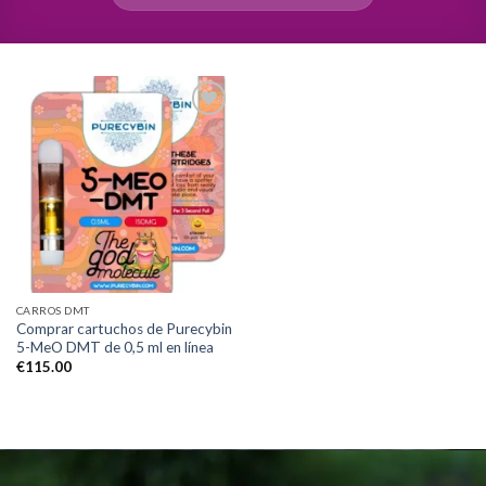
Add to
wishlist
CARROS DMT
Comprar cartuchos de Purecybin
5-MeO DMT de 0,5 ml en línea
€
115.00