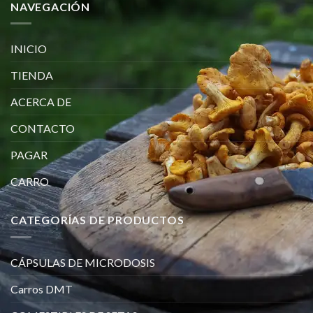
NAVEGACIÓN
INICIO
TIENDA
ACERCA DE
CONTACTO
PAGAR
CARRO
CATEGORÍAS DE PRODUCTOS
CÁPSULAS DE MICRODOSIS
Carros DMT