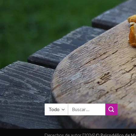
Buscar
por:
Derechos de autor [2026] ©
Psicodélico de 