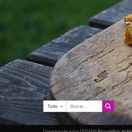
Buscar
por:
Derechos de autor [2026] ©
Psicodélico de 