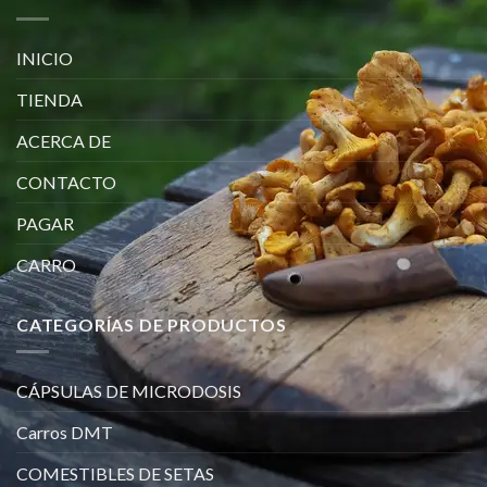
INICIO
TIENDA
ACERCA DE
CONTACTO
PAGAR
CARRO
CATEGORÍAS DE PRODUCTOS
CÁPSULAS DE MICRODOSIS
Carros DMT
COMESTIBLES DE SETAS