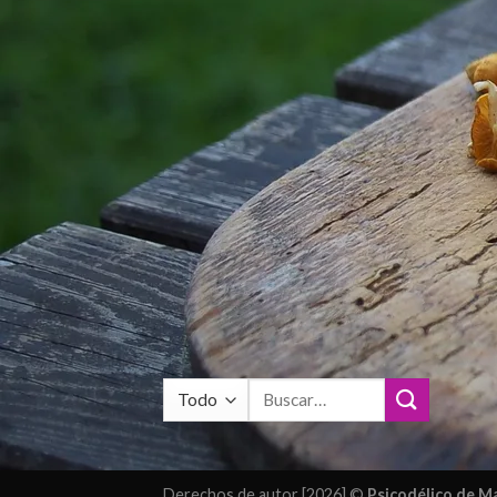
Buscar
por:
Derechos de autor [2026] ©
Psicodélico de 