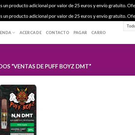
s un producto adicional por valor de 25 euros y envío gratuito. Ofe
s un producto adicional por valor de 25 euros y envío gratuito. Ofe
IENDA
ACERCA DE
CONTACTO
PAGAR
CARRO
OS “VENTAS DE PUFF BOYZ DMT”
Add to
wishlist