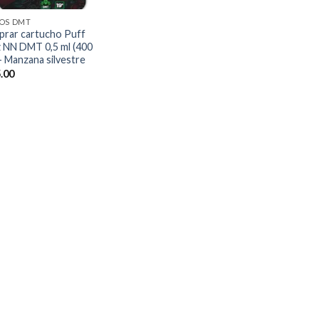
OS DMT
rar cartucho Puff
 NN DMT 0,5 ml (400
– Manzana silvestre
.00