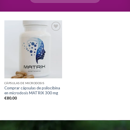
Add to
wishlist
CÁPSULAS DE MICRODOSIS
Comprar cápsulas de psilocibina
en microdosis MATRIX 300 mg
€
80.00