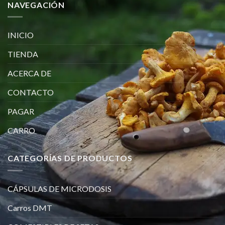
NAVEGACIÓN
INICIO
TIENDA
ACERCA DE
CONTACTO
PAGAR
CARRO
CATEGORÍAS DE PRODUCTOS
CÁPSULAS DE MICRODOSIS
Carros DMT