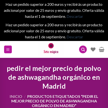
Haz un pedido superior a 200 euros y recibirás un producto
adicional por valor de 25 euros y envío gratuito. Oferta válida
hasta el 1 de septiembre.
Descartar
Haz un pedido superior a 200 euros y recibirás un producto
adicional por valor de 25 euros y envío gratuito. Oferta válida
hasta el 1 de septiembre.
Descartar
Skip
to
content
pedir el mejor precio de polvo
de ashwagandha orgánico en
Madrid
INICIO
/
PRODUCTOS ETIQUETADOS “PEDIR EL
MEJOR PRECIO DE POLVO DE ASHWAGANDHA
ORGÁNICO EN MADRID”