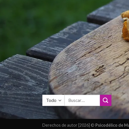
Buscar
por:
Derechos de autor [2026] ©
Psicodélico de 