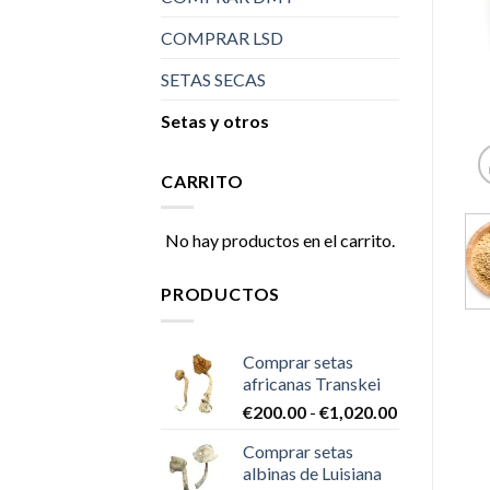
COMPRAR LSD
SETAS SECAS
Setas y otros
CARRITO
No hay productos en el carrito.
PRODUCTOS
Comprar setas
africanas Transkei
Rango
€
200.00
-
€
1,020.00
de
Comprar setas
precios:
albinas de Luisiana
desde