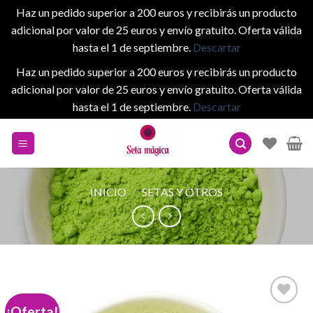
Haz un pedido superior a 200 euros y recibirás un producto
adicional por valor de 25 euros y envío gratuito. Oferta válida
hasta el 1 de septiembre.
Descartar
Haz un pedido superior a 200 euros y recibirás un producto
adicional por valor de 25 euros y envío gratuito. Oferta válida
hasta el 1 de septiembre.
Descartar
Skip
to
content
INICIO
/
SETAS Y OTROS
¡Oferta!