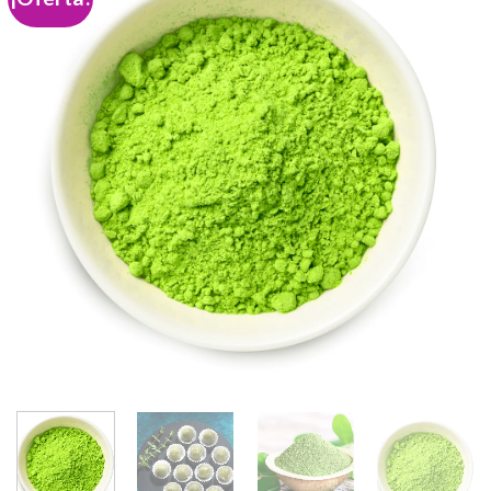
Add to
wishlist