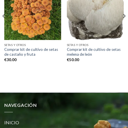
Add to
Add to
wishlist
wishlist
SETAS Y OTROS
SETAS Y OTROS
Comprar kit de cultivo de setas
Comprar kit de cultivo de setas
de castaño y fruta
melena de león
€
30.00
€
50.00
NAVEGACIÓN
INICIO