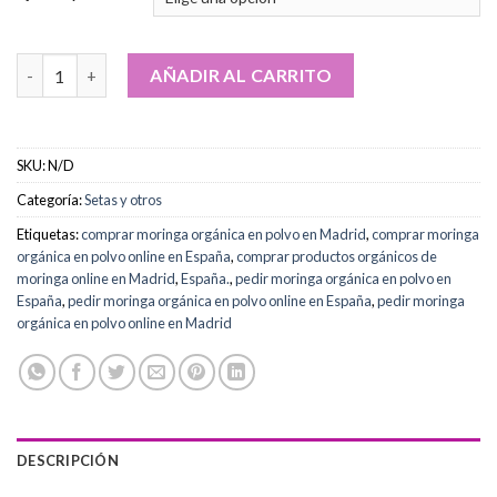
Comprar polvo de moringa orgánico online cantidad
AÑADIR AL CARRITO
SKU:
N/D
Categoría:
Setas y otros
Etiquetas:
comprar moringa orgánica en polvo en Madrid
,
comprar moringa
orgánica en polvo online en España
,
comprar productos orgánicos de
moringa online en Madrid
,
España.
,
pedir moringa orgánica en polvo en
España
,
pedir moringa orgánica en polvo online en España
,
pedir moringa
orgánica en polvo online en Madrid
DESCRIPCIÓN