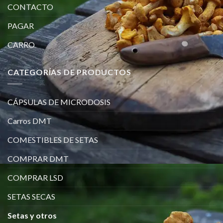
CONTACTO
PAGAR
CARRO
CATEGORÍAS DE PRODUCTOS
CÁPSULAS DE MICRODOSIS
Carros DMT
COMESTIBLES DE SETAS
COMPRAR DMT
COMPRAR LSD
SETAS SECAS
Setas y otros