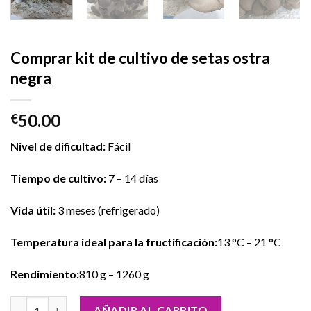
Comprar kit de cultivo de setas ostra
negra
50.00
€
Nivel de dificultad:
Fácil
Tiempo de cultivo:
7 – 14 días
Vida útil:
3 meses (refrigerado)
Temperatura ideal para la fructificación:
13 °C – 21 °C
Rendimiento:
810 g – 1260 g
Comprar kit de cultivo de setas ostra negra cantidad
AÑADIR AL CARRITO