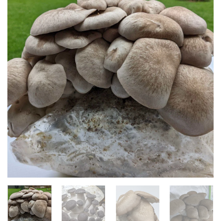
Add to
wishlist