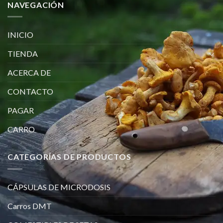
NAVEGACIÓN
INICIO
TIENDA
ACERCA DE
CONTACTO
PAGAR
CARRO
CATEGORÍAS DE PRODUCTOS
CÁPSULAS DE MICRODOSIS
Carros DMT