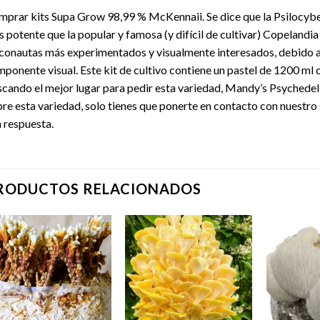
prar kits Supa Grow 98,99 % McKennaii. Se dice que la Psilocyb
 potente que la popular y famosa (y difícil de cultivar) Copelandia
conautas más experimentados y visualmente interesados, debido a s
ponente visual. Este kit de cultivo contiene un pastel de 1200 ml 
cando el mejor lugar para pedir esta variedad, Mandy’s Psychedelics
re esta variedad, solo tienes que ponerte en contacto con nuestro 
 respuesta.
RODUCTOS RELACIONADOS
Add to
Add to
wishlist
wishlist