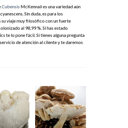
e
Cubensis
McKennaii es una variedad aún
 cyanescens. Sin duda, es para los
u viaje muy filosófico con un fuerte
colonizado al 98,99 %. Si has estado
 te lo pone fácil. Si tienes alguna pregunta
servicio de atención al cliente y te daremos
Add to
Add to
wishlist
wishlist