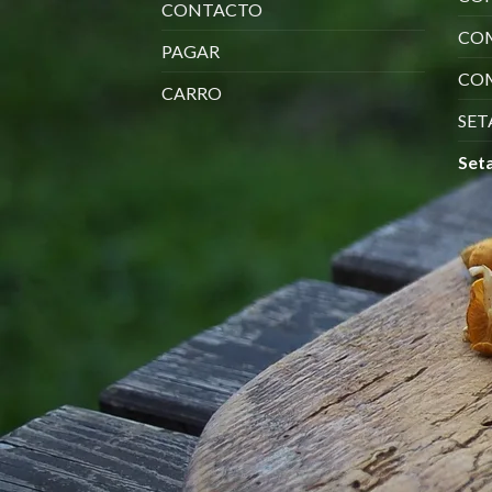
CONTACTO
CO
PAGAR
COM
CARRO
SET
Seta