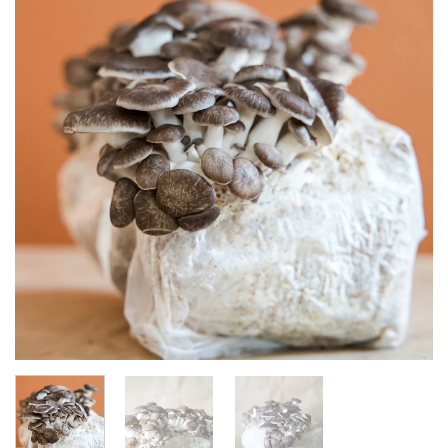
Add to
wishlist