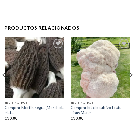
PRODUCTOS RELACIONADOS
Add to
Add to
wishlist
wishlist
SETAS Y OTROS
SETAS Y OTROS
Comprar Morilla negra (Morchella
Comprar kit de cultivo Fruit
elata)
Lions Mane
€
30.00
€
30.00