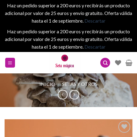
Haz un pedido superior a 200 euros y recibirás un producto
adicional por valor de 25 euros y envío gratuito. Oferta válida
hasta el 1 de septiembre.
Descartar
Haz un pedido superior a 200 euros y recibirás un producto
adicional por valor de 25 euros y envío gratuito. Oferta válida
hasta el 1 de septiembre.
Descartar
Skip
to
content
INICIO
/
SETAS Y OTROS