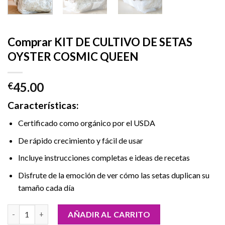
Comprar KIT DE CULTIVO DE SETAS
OYSTER COSMIC QUEEN
45.00
€
Características
:
Certificado como orgánico por el USDA
De rápido crecimiento y fácil de usar
Incluye instrucciones completas e ideas de recetas
Disfrute de la emoción de ver cómo las setas duplican su
tamaño cada día
Comprar KIT DE CULTIVO DE SETAS OYSTER COSMIC QUEEN ca
AÑADIR AL CARRITO