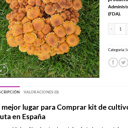
Administ
(FDA).
Comprar ki
Categoría:
S
SCRIPCIÓN
VALORACIONES (0)
l mejor lugar para Comprar kit de cultiv
ruta en España