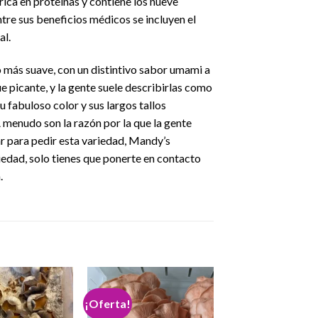
rica en proteínas y contiene los nueve
tre sus beneficios médicos se incluyen el
al.
o más suave, con un distintivo sabor umami a
e picante, y la gente suele describirlas como
u fabuloso color y sus largos tallos
 menudo son la razón por la que la gente
ar para pedir esta variedad, Mandy’s
riedad, solo tienes que ponerte en contacto
.
¡Oferta!