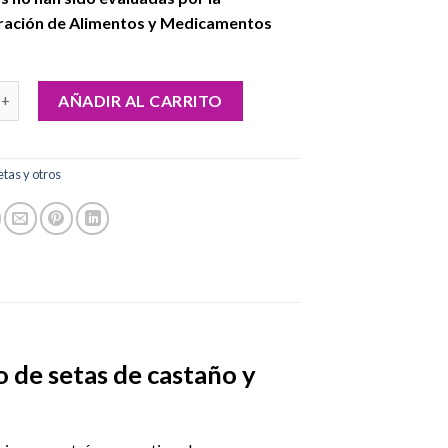
ración de Alimentos y Medicamentos
t de cultivo de setas de castaño y fruta cantidad
AÑADIR AL CARRITO
etas y otros
o de setas de castaño y