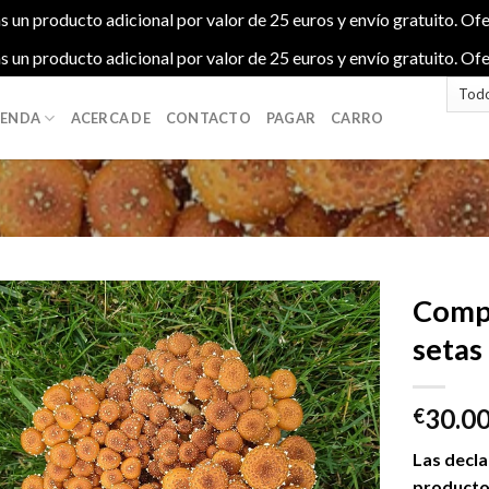
s un producto adicional por valor de 25 euros y envío gratuito. Ofe
s un producto adicional por valor de 25 euros y envío gratuito. Ofe
IENDA
ACERCA DE
CONTACTO
PAGAR
CARRO
Compr
setas
Add to
30.0
wishlist
€
Las decla
productos