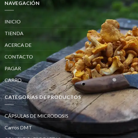
NAVEGACIÓN
INICIO
TIENDA
ACERCA DE
CONTACTO
PAGAR
CARRO
CATEGORÍAS DE PRODUCTOS
CÁPSULAS DE MICRODOSIS
Carros DMT