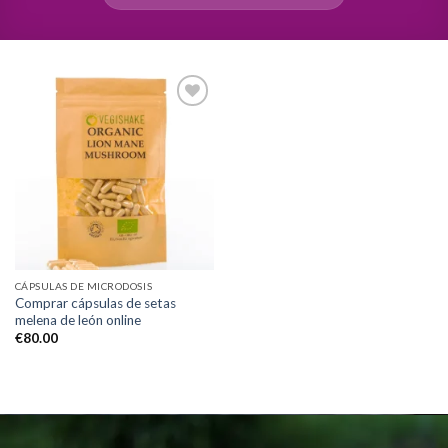
Add to
wishlist
CÁPSULAS DE MICRODOSIS
Comprar cápsulas de setas
melena de león online
€
80.00