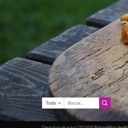
Buscar
por:
Derechos de autor [2026] ©
Psicodélico de 