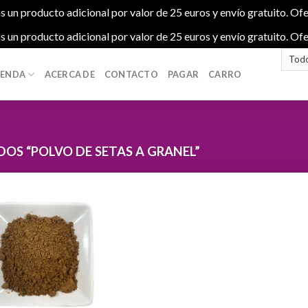
s un producto adicional por valor de 25 euros y envío gratuito. Ofe
s un producto adicional por valor de 25 euros y envío gratuito. Ofe
IENDA
ACERCA DE
CONTACTO
PAGAR
CARRO
S “POLVO DE SETAS A GRANEL”
Add to
wishlist