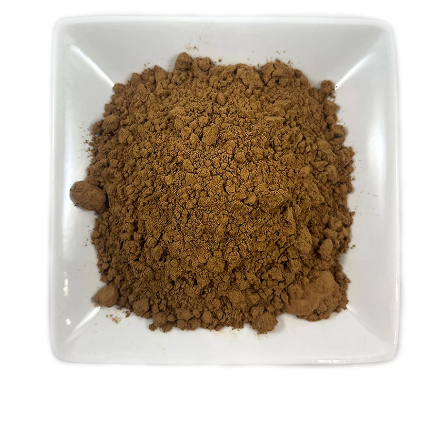
Add to
wishlist