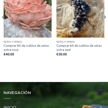
Add to
Add to
wishlist
wishlist
SETAS Y OTROS
SETAS Y OTROS
Comprar kit de cultivo de setas
Comprar kit de cultivo de setas
ostra rosa
ostra azul
€
40.00
€
30.00
NAVEGACIÓN
INICIO