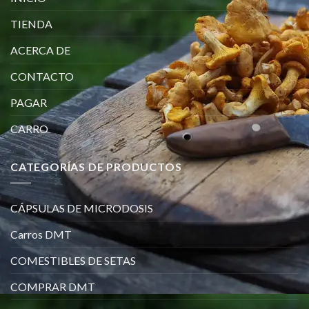
TIENDA
ACERCA DE
CONTACTO
PAGAR
CARRO
CATEGORÍAS DE PRODUCTOS
CÁPSULAS DE MICRODOSIS
Carros DMT
COMESTIBLES DE SETAS
COMPRAR DMT