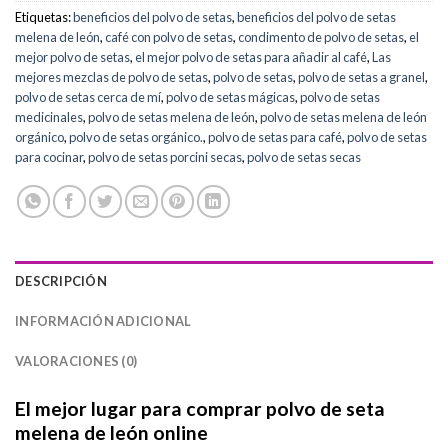
Etiquetas:
beneficios del polvo de setas
,
beneficios del polvo de setas
melena de león
,
café con polvo de setas
,
condimento de polvo de setas
,
el
mejor polvo de setas
,
el mejor polvo de setas para añadir al café
,
Las
mejores mezclas de polvo de setas
,
polvo de setas
,
polvo de setas a granel
,
polvo de setas cerca de mí
,
polvo de setas mágicas
,
polvo de setas
medicinales
,
polvo de setas melena de león
,
polvo de setas melena de león
orgánico
,
polvo de setas orgánico.
,
polvo de setas para café
,
polvo de setas
para cocinar
,
polvo de setas porcini secas
,
polvo de setas secas
DESCRIPCIÓN
INFORMACIÓN ADICIONAL
VALORACIONES (0)
El mejor lugar para comprar polvo de seta
melena de león online