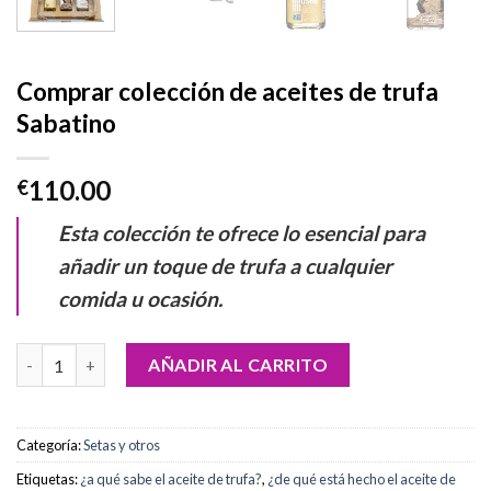
Comprar colección de aceites de trufa
Sabatino
110.00
€
Esta colección te ofrece lo esencial para
añadir un toque de trufa a cualquier
comida u ocasión.
Comprar colección de aceites de trufa Sabatino cantidad
AÑADIR AL CARRITO
Categoría:
Setas y otros
Etiquetas:
¿a qué sabe el aceite de trufa?
,
¿de qué está hecho el aceite de