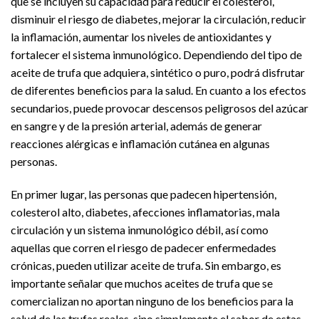
que se incluyen su capacidad para reducir el colesterol,
disminuir el riesgo de diabetes, mejorar la circulación, reducir
la inflamación, aumentar los niveles de antioxidantes y
fortalecer el sistema inmunológico. Dependiendo del tipo de
aceite de trufa que adquiera, sintético o puro, podrá disfrutar
de diferentes beneficios para la salud. En cuanto a los efectos
secundarios, puede provocar descensos peligrosos del azúcar
en sangre y de la presión arterial, además de generar
reacciones alérgicas e inflamación cutánea en algunas
personas.
En primer lugar, las personas que padecen hipertensión,
colesterol alto, diabetes, afecciones inflamatorias, mala
circulación y un sistema inmunológico débil, así como
aquellas que corren el riesgo de padecer enfermedades
crónicas, pueden utilizar aceite de trufa. Sin embargo, es
importante señalar que muchos aceites de trufa que se
comercializan no aportan ninguno de los beneficios para la
salud de las trufas reales, sino simplemente el sabor de estas