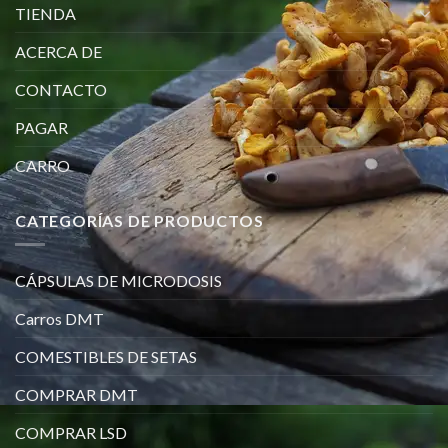
TIENDA
ACERCA DE
CONTACTO
PAGAR
CARRO
CATEGORÍAS DE PRODUCTOS
CÁPSULAS DE MICRODOSIS
Carros DMT
COMESTIBLES DE SETAS
COMPRAR DMT
COMPRAR LSD