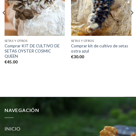
Add to
Add to
wishlist
wishlist
SETAS Y OTROS
SETAS Y OTROS
Comprar KIT DE CULTIVO DE
Comprar kit de cultivo de setas
SETAS OYSTER COSMIC
ostra azul
QUEEN
€
30.00
€
45.00
NAVEGACIÓN
INICIO