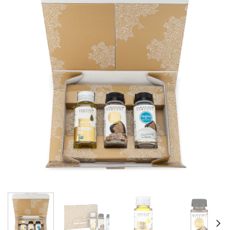
Add to
wishlist