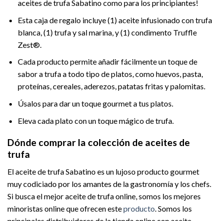
aceites de trufa Sabatino como para los principiantes!
Esta caja de regalo incluye (1) aceite infusionado con trufa
blanca, (1) trufa y sal marina, y (1) condimento Truffle
Zest®.
Cada producto permite añadir fácilmente un toque de
sabor a trufa a todo tipo de platos, como huevos, pasta,
proteínas, cereales, aderezos, patatas fritas y palomitas.
Úsalos para dar un toque gourmet a tus platos.
Eleva cada plato con un toque mágico de trufa.
Dónde comprar la colección de aceites de
trufa
El aceite de trufa Sabatino es un lujoso producto gourmet
muy codiciado por los amantes de la gastronomía y los chefs.
Si busca el mejor aceite de trufa online, somos los mejores
minoristas online que ofrecen este
producto
. Somos los
principales distribuidores de la tienda online con aceite