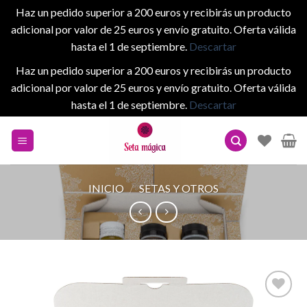
Haz un pedido superior a 200 euros y recibirás un producto
adicional por valor de 25 euros y envío gratuito. Oferta válida
hasta el 1 de septiembre.
Descartar
Haz un pedido superior a 200 euros y recibirás un producto
adicional por valor de 25 euros y envío gratuito. Oferta válida
hasta el 1 de septiembre.
Descartar
Skip
to
content
INICIO
/
SETAS Y OTROS