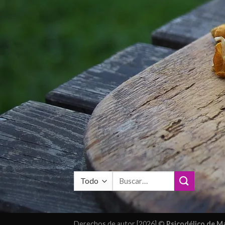
Buscar
por:
Derechos de autor [2026] ©
Psicodélico de 