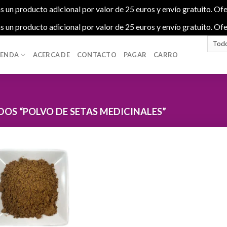
s un producto adicional por valor de 25 euros y envío gratuito. Ofe
s un producto adicional por valor de 25 euros y envío gratuito. Ofe
IENDA
ACERCA DE
CONTACTO
PAGAR
CARRO
S “POLVO DE SETAS MEDICINALES”
Add to
wishlist