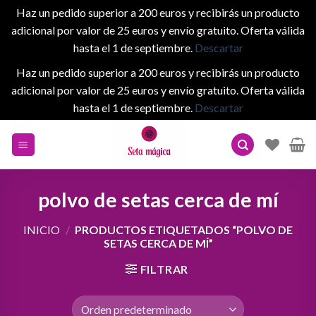
Haz un pedido superior a 200 euros y recibirás un producto
adicional por valor de 25 euros y envío gratuito. Oferta válida
hasta el 1 de septiembre.
Descartar
Haz un pedido superior a 200 euros y recibirás un producto
adicional por valor de 25 euros y envío gratuito. Oferta válida
hasta el 1 de septiembre.
Descartar
Skip
to
content
polvo de setas cerca de mí
INICIO
/
PRODUCTOS ETIQUETADOS “POLVO DE
SETAS CERCA DE MÍ”
FILTRAR